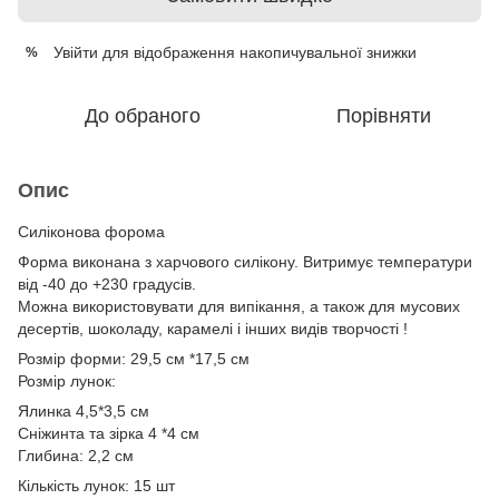
Увійти
для відображення накопичувальної знижки
%
До обраного
Порівняти
Опис
Силіконова форома
Форма виконана з харчового силікону. Витримує температури
від -40 до +230 градусів.
Можна використовувати для випікання, а також для мусових
десертів, шоколаду, карамелі і інших видів творчості !
Розмір форми: 29,5 см *17,5 см
Розмір лунок:
Ялинка 4,5*3,5 см
Сніжинта та зірка 4 *4 см
Глибина: 2,2 см
Кількість лунок: 15 шт