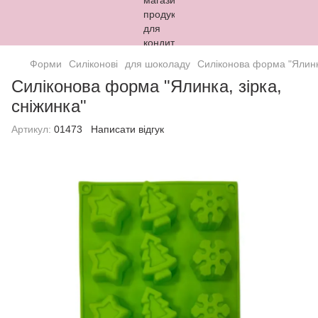
Форми
Силіконові
для шоколаду
Силіконова форма "Ялинка
Силіконова форма "Ялинка, зірка,
сніжинка"
Артикул:
01473
Написати відгук