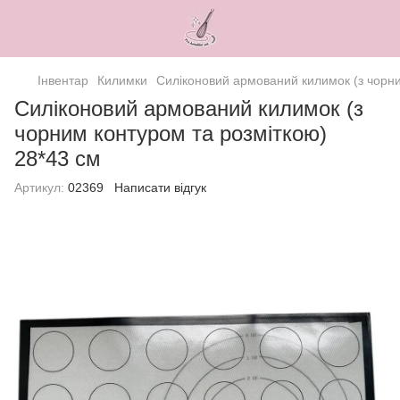
Інвентар
Килимки
Силіконовий армований килимок (з чорни
Силіконовий армований килимок (з
чорним контуром та розміткою)
28*43 см
Артикул:
02369
Написати відгук