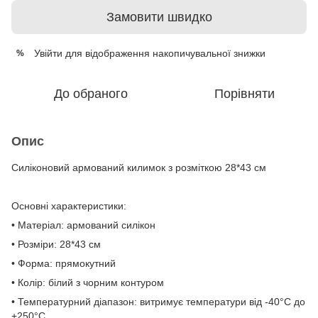
Замовити швидко
Увійти
для відображення накопичувальної знижки
%
До обраного
Порівняти
Опис
Силіконовий армований килимок з розміткою 28*43 см
Основні характеристики:
• Матеріал: армований силікон
• Розміри: 28*43 см
• Форма: прямокутний
• Колір: білий з чорним контуром
• Температурний діапазон: витримує температури від -40°C до
+250°C