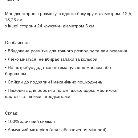
Має двостороню розмітку, з одного боку круги діаметром :12,5,
18,23 см
з іншої сторони 24 кружечки діаметром 5 см
Особливості:
• Вбудована розмітка для точного розподілу та вимірювання
• Легко миється, не вбирає запахи та кольори
• Не потребує додаткового змащування маслом або
борошном
• Стійкий до подряпин і механічних пошкоджень
• Підходить для роботи з тістом, шоколадом, мастикою,
пастою та іншими інгредієнтами
Склад:
• 100% харчовий силікон
• Армуючий матеріал (для забезпечення міцності)