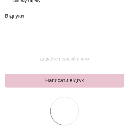
систему LiqPay
Відгуки
Додайте перший відгук
Написати відгук