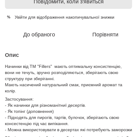
Повідомити, коли з'явиться
Увійти
для відображення накопичувальної знижки
%
До обраного
Порівняти
Опис
Начинки від ТМ "Fillers" мають оптимальну консистенцію,
вони не течуть, зручно розподіляються, зберігають свою
структуру при зберіганні.
Мають насичений натуральний смак, приємний аромат та
колір.
Застосування:
- Як начинки для різноманітниї десертів.
- Як топінг (доповнення)
- Підходять для пирогів, тартів, булочок, зберігають свою
консестенцію під час випікання.
- Можна використовувати в десертах які потребують заморозки