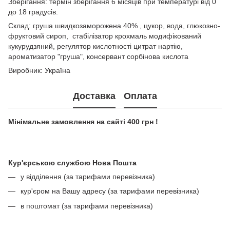
Зберігання: термін зберігання 6 місяців при температурі від 0
до 18 градусів.
Склад: груша швидкозаморожена 40% , цукор, вода, глюкозно-
фруктовий сироп, стабілізатор крохмаль модифікований
кукурудзяний, регулятор кислотності цитрат нартію,
ароматизатор "груша", консервант сорбінова кислота
Виробник: Україна
Доставка
Оплата
Мінімальне замовлення на сайті 400 грн !
Кур'єрською службою Нова Пошта
у відділення (за тарифами перевізника)
кур'єром на Вашу адресу (за тарифами перевізника)
в поштомат (за тарифами перевізника)