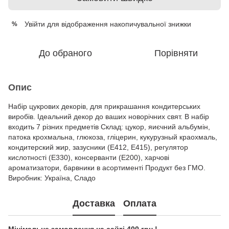
Увійти
для відображення накопичувальної знижки
%
До обраного
Порівняти
Опис
Набір цукрових декорів, для прикрашання кондитерських
виробів. Ідеальний декор до ваших новорічних свят. В набір
входить 7 різних предметів Склад: цукор, яиєчний альбумін,
патока крохмальна, глюкоза, гліцерин, кукурузный краохмаль,
кондитерский жир, зазусники (Е412, Е415), регулятор
кислотності (Е330), консерванти (Е200), харчові
ароматизатори, барвники в асортименті Продукт без ГМО.
Виробник: Україна, Сладо
Доставка
Оплата