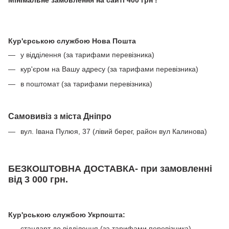
Мінімальне замовлення на сайті 400 грн !
Кур'єрською службою Нова Пошта
у відділення (за тарифами перевізника)
кур'єром на Вашу адресу (за тарифами перевізника)
в поштомат (за тарифами перевізника)
Самовивіз з міста Дніпро
вул. Івана Пулюя, 37 (лівий берег, район вул Калинова)
БЕЗКОШТОВНА ДОСТАВКА- при замовленні
від 3 000 грн.
Кур'рською службою Укрпошта:
стандарт до відділення (за тарифами перевізника)