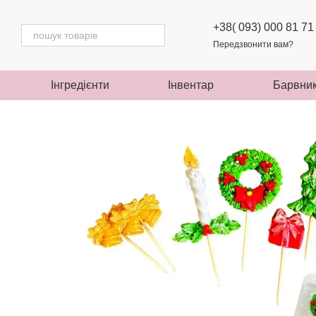
Перейти до основного контенту
+38( 093) 000 81 71
Передзвонити вам?
Інгредієнти
Інвентар
Барвни