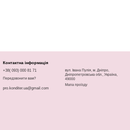
Контактна інформація
+38( 093) 000 81 71
вул. Івана Пулія, м. Дніпро,
Дніпропетровська обл., Україна,
Передзвонити вам?
49000
Мапа проїзду
pro.konditer.ua@gmail.com