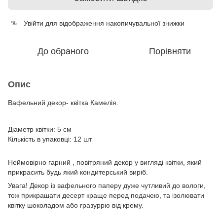
Увійти
для відображення накопичувальної знижки
%
До обраного
Порівняти
Опис
Вафельний декор- квітка Камелія.
Діаметр квітки: 5 см
Кількість в упаковці: 12 шт
Неймовірно гарний , повітряний декор у вигляді квітки, який
прикрасить будь який кондитерський виріб.
Увага! Декор із вафельного паперу дуже чутливий до вологи,
тож прикрашати десерт краще перед подачею, та ізолювати
квітку шоколадом або гразуррю від крему.