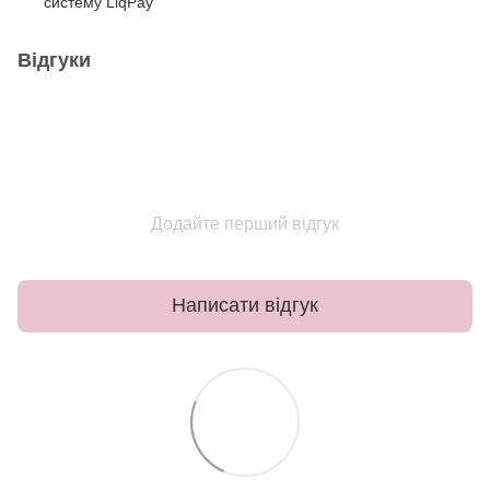
систему LiqPay
Відгуки
Додайте перший відгук
Написати відгук