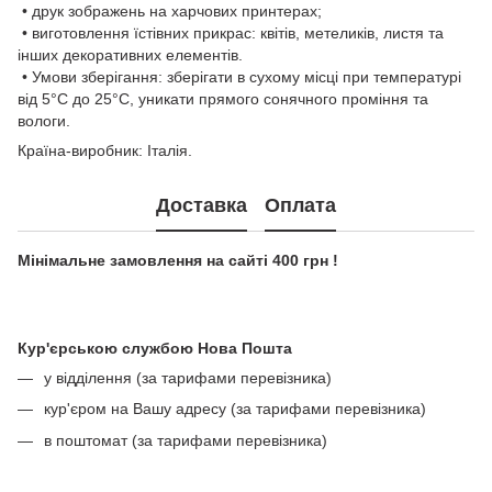
• друк зображень на харчових принтерах;
• виготовлення їстівних прикрас: квітів, метеликів, листя та
інших декоративних елементів.
• Умови зберігання: зберігати в сухому місці при температурі
від 5°C до 25°C, уникати прямого сонячного проміння та
вологи.
Країна-виробник: Італія.
Доставка
Оплата
Мінімальне замовлення на сайті 400 грн !
Кур'єрською службою Нова Пошта
у відділення (за тарифами перевізника)
кур'єром на Вашу адресу (за тарифами перевізника)
в поштомат (за тарифами перевізника)