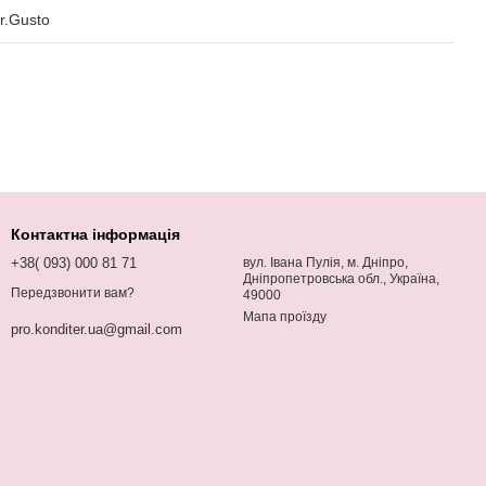
r.Gusto
Контактна інформація
+38( 093) 000 81 71
вул. Івана Пулія, м. Дніпро,
Дніпропетровська обл., Україна,
Передзвонити вам?
49000
Мапа проїзду
pro.konditer.ua@gmail.com