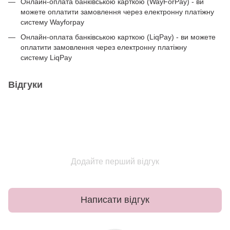
Онлайн-оплата банківською карткою (WayForPay) - ви
можете оплатити замовлення через електронну платіжну
систему Wayforpay
Онлайн-оплата банківською карткою (LiqPay) - ви можете
оплатити замовлення через електронну платіжну
систему LiqPay
Відгуки
Додайте перший відгук
Написати відгук