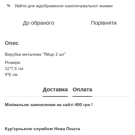
Увійти
для відображення накопичувальної знижки
%
До обраного
Порівняти
Опис
Вирубка металева "Яйце 2 шт"
Розміри:
11*7,5 см
9*6 см
Доставка
Оплата
Мінімальне замовлення на сайті 400 грн !
Кур'єрською службою Нова Пошта