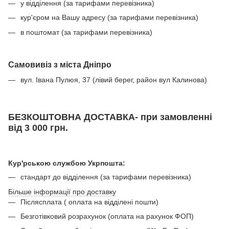
у відділення (за тарифами перевізника)
кур'єром на Вашу адресу (за тарифами перевізника)
в поштомат (за тарифами перевізника)
Самовивіз з міста Дніпро
вул. Івана Пулюя, 37 (лівий берег, район вул Калинова)
БЕЗКОШТОВНА ДОСТАВКА- при замовленні
від 3 000 грн.
Кур'рською службою Укрпошта:
стандарт до відділення (за тарифами перевізника)
Більше інформації про доставку
Післясплата ( оплата на відділені пошти)
Безготівковий розрахунок (оплата на рахунок ФОП)